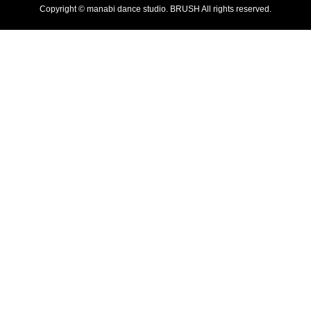
Copyright © manabi dance studio. BRUSH All rights reserved.