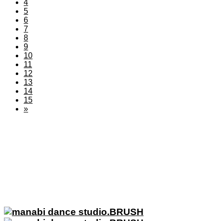
4
5
6
7
8
9
10
11
12
13
14
15
»