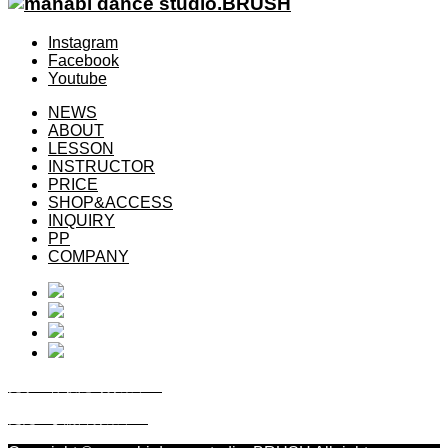
Instagram
Facebook
Youtube
NEWS
ABOUT
LESSON
INSTRUCTOR
PRICE
SHOP&ACCESS
INQUIRY
PP
COMPANY
見学・体験随時募集中！
ただいま講師募集中！