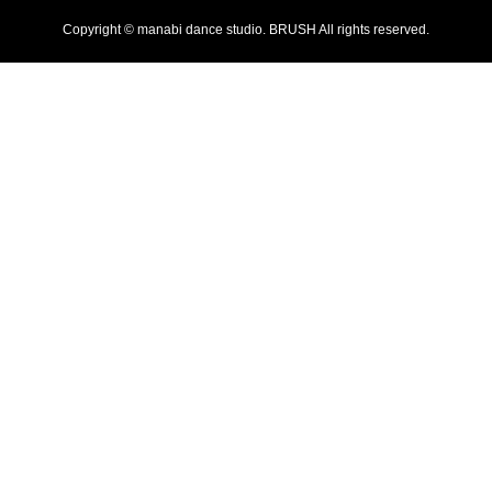
Copyright © manabi dance studio. BRUSH All rights reserved.